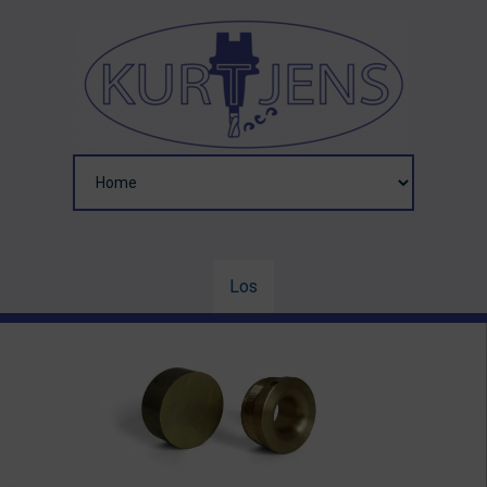
Zielseite
Los